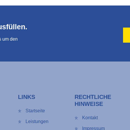
sfüllen.
ns um den
LINKS
RECHTLICHE
HINWEISE
Startseite
Kontakt
Leistungen
Impressum