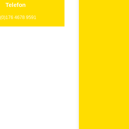
Telefon
 (0)176 4678 9591