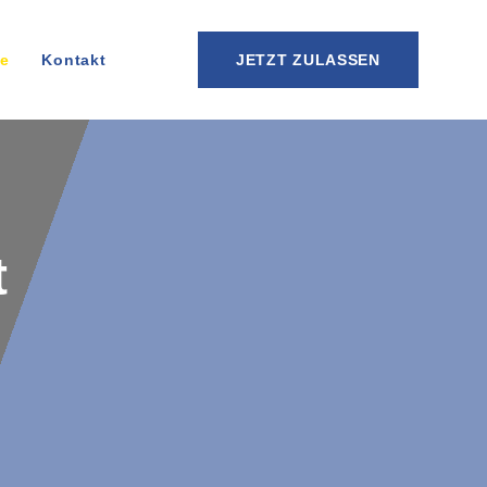
re
Kontakt
JETZT ZULASSEN
t